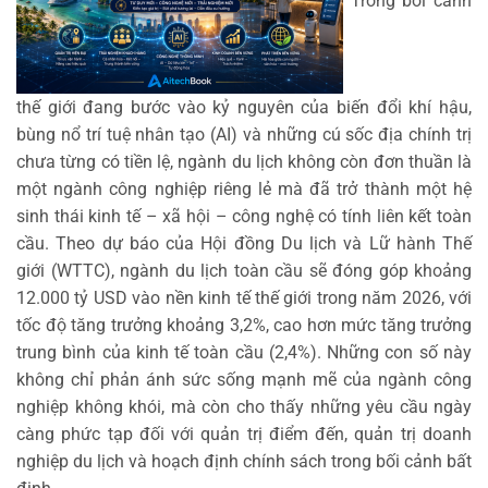
thế giới đang bước vào kỷ nguyên của biến đổi khí hậu,
bùng nổ trí tuệ nhân tạo (AI) và những cú sốc địa chính trị
chưa từng có tiền lệ, ngành du lịch không còn đơn thuần là
một ngành công nghiệp riêng lẻ mà đã trở thành một hệ
sinh thái kinh tế – xã hội – công nghệ có tính liên kết toàn
cầu. Theo dự báo của Hội đồng Du lịch và Lữ hành Thế
giới (WTTC), ngành du lịch toàn cầu sẽ đóng góp khoảng
12.000 tỷ USD vào nền kinh tế thế giới trong năm 2026, với
tốc độ tăng trưởng khoảng 3,2%, cao hơn mức tăng trưởng
trung bình của kinh tế toàn cầu (2,4%). Những con số này
không chỉ phản ánh sức sống mạnh mẽ của ngành công
nghiệp không khói, mà còn cho thấy những yêu cầu ngày
càng phức tạp đối với quản trị điểm đến, quản trị doanh
nghiệp du lịch và hoạch định chính sách trong bối cảnh bất