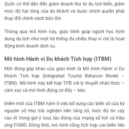
Quốc có thể dẫn đến giảm doanh thu từ du lịch biển, giảm
mức độ hài lòng của du khách và buộc chính quyền phải
thay đổi chính sách bảo tồn.
Thông qua mô hình này, giáo trình giúp người học hình
dung du lịch như một hệ thống đa chiều thay vì chỉ là hoạt
động kinh doanh dịch vụ.
Mô hình Hành vi Du khách Tích hợp (ITBM)
Một đóng góp khác của giáo trình là Mô hình Hành vi Du
khách Tích hợp (Integrated Tourist Behavior Model –
ITBM). Mô hình này kết hợp TPB với lý thuyết nhận thức –
cảm xúc và mô hình động cơ đẩy – kéo.
Điểm mới của ITBM nằm ở việc bổ sung các biến số của kỷ
nguyên số như trải nghiệm nền tảng số, mức độ tin cậy
vào AI trong gợi ý tour, tác động của mạng xã hội và hiệu
ứng FOMO. Đồng thời, mô hình cũng tích hợp các biến liên