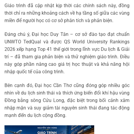
Giáo trình đã cập nhật kịp thời các chính sách này, đồng
thời chỉ ra những khoảng cách về hạ tầng số giữa các vùng
miền để người học có cơ sở phân tích và phản biện.
Đáng chú ý, Đại học Duy Tân – cơ sở đào tạo đạt chuẩn
UNWTO TedQual và được QS World University Rankings
2026 xếp hạng Top 41 thế giới trong lĩnh vực Du lịch & Giải
trí – đã tham gia phản biện và thử nghiệm giáo trình. Điều
này góp phần nâng cao giá trị học thuật và khả năng hội
nhập quốc tế của công trình.
Bên cạnh đó, Đại học Cần Thơ cũng đóng góp nhiều góc
nhìn về du lịch sinh thái và thích ứng biến đổi khí hậu vùng
Đồng bằng sông Cửu Long, đặc biệt trong bối cảnh xâm
nhập mặn và suy giảm tài nguyên sinh thái đang tác động
mạnh đến du lịch cộng đồng.