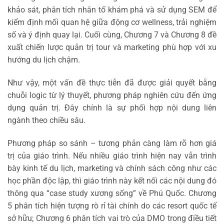
khảo sát, phân tích nhân tố khám phá và sử dụng SEM để
kiểm định mối quan hệ giữa động cơ wellness, trải nghiệm
số và ý định quay lại. Cuối cùng, Chương 7 và Chương 8 đề
xuất chiến lược quản trị tour và marketing phù hợp với xu
hướng du lịch chậm.
Như vậy, một vấn đề thực tiễn đã được giải quyết bằng
chuỗi logic từ lý thuyết, phương pháp nghiên cứu đến ứng
dụng quản trị. Đây chính là sự phối hợp nội dung liên
ngành theo chiều sâu.
Phương pháp so sánh – tương phản càng làm rõ hơn giá
trị của giáo trình. Nếu nhiều giáo trình hiện nay vẫn trình
bày kinh tế du lịch, marketing và chính sách công như các
học phần độc lập, thì giáo trình này kết nối các nội dung đó
thông qua “case study xương sống” về Phú Quốc. Chương
5 phân tích hiện tượng rò rỉ tài chính do các resort quốc tế
sở hữu; Chương 6 phân tích vai trò của DMO trong điều tiết