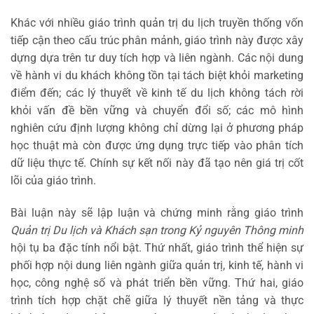
Khác với nhiều giáo trình quản trị du lịch truyền thống vốn
tiếp cận theo cấu trúc phân mảnh, giáo trình này được xây
dựng dựa trên tư duy tích hợp và liên ngành. Các nội dung
về hành vi du khách không tồn tại tách biệt khỏi marketing
điểm đến; các lý thuyết về kinh tế du lịch không tách rời
khỏi vấn đề bền vững và chuyển đổi số; các mô hình
nghiên cứu định lượng không chỉ dừng lại ở phương pháp
học thuật mà còn được ứng dụng trực tiếp vào phân tích
dữ liệu thực tế. Chính sự kết nối này đã tạo nên giá trị cốt
lõi của giáo trình.
Bài luận này sẽ lập luận và chứng minh rằng giáo trình
Quản trị Du lịch và Khách sạn trong Kỷ nguyên Thông minh
hội tụ ba đặc tính nổi bật. Thứ nhất, giáo trình thể hiện sự
phối hợp nội dung liên ngành giữa quản trị, kinh tế, hành vi
học, công nghệ số và phát triển bền vững. Thứ hai, giáo
trình tích hợp chặt chẽ giữa lý thuyết nền tảng và thực