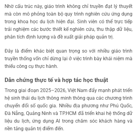
Nhờ cấu trúc này, giáo trình không chỉ truyền đạt lý thuyết
mà còn mô phỏng toàn bộ quy trình nghiên cứu ứng dụng
trong khoa học du lịch hiện đại. Sinh viên có thể trực tiếp
trải nghiệm các bước thiết kế nghiên cứu, thu thập dữ liệu,
phân tích định lượng và đề xuất giải pháp quản trị.
Đây là điểm khác biệt quan trọng so với nhiều giáo trình
truyền thống vốn chỉ dừng lại ở việc trình bày khái niệm mà
thiếu công cụ thực hành.
Dẫn chứng thực tế và hợp tác học thuật
Trong giai đoạn 2025–2026, Việt Nam đẩy mạnh phát triển
hệ sinh thái du lịch thông minh thông qua các chương trình
chuyển đổi số quốc gia. Nhiều địa phương như Phú Quốc,
Đà Nẵng, Quảng Ninh và TP.HCM đã triển khai hệ thống dữ
liệu du lịch, ứng dụng AI trong chăm sóc khách hàng và
nền tảng quản trị điểm đến.