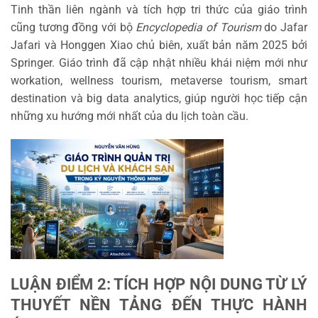
Tinh thần liên ngành và tích hợp tri thức của giáo trình
cũng tương đồng với bộ
Encyclopedia of Tourism
do Jafar
Jafari và Honggen Xiao chủ biên, xuất bản năm 2025 bởi
Springer. Giáo trình đã cập nhật nhiều khái niệm mới như
workation, wellness tourism, metaverse tourism, smart
destination và big data analytics, giúp người học tiếp cận
những xu hướng mới nhất của du lịch toàn cầu.
LUẬN ĐIỂM 2: TÍCH HỢP NỘI DUNG TỪ LÝ
THUYẾT NỀN TẢNG ĐẾN THỰC HÀNH