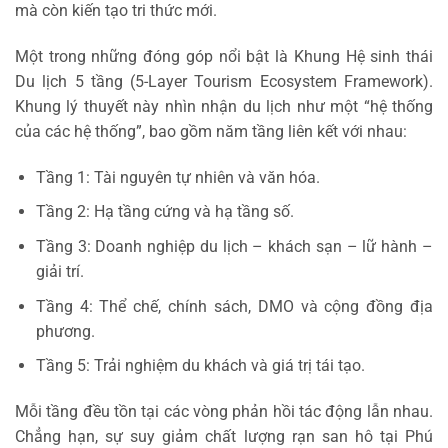
mà còn kiến tạo tri thức mới.
Một trong những đóng góp nổi bật là Khung Hệ sinh thái
Du lịch 5 tầng (5-Layer Tourism Ecosystem Framework).
Khung lý thuyết này nhìn nhận du lịch như một “hệ thống
của các hệ thống”, bao gồm năm tầng liên kết với nhau:
Tầng 1: Tài nguyên tự nhiên và văn hóa.
Tầng 2: Hạ tầng cứng và hạ tầng số.
Tầng 3: Doanh nghiệp du lịch – khách sạn – lữ hành –
giải trí.
Tầng 4: Thể chế, chính sách, DMO và cộng đồng địa
phương.
Tầng 5: Trải nghiệm du khách và giá trị tái tạo.
Mỗi tầng đều tồn tại các vòng phản hồi tác động lẫn nhau.
Chẳng hạn, sự suy giảm chất lượng rạn san hô tại Phú