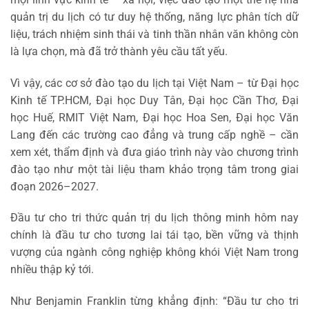
quản trị du lịch có tư duy hệ thống, năng lực phân tích dữ
liệu, trách nhiệm sinh thái và tinh thần nhân văn không còn
là lựa chọn, mà đã trở thành yêu cầu tất yếu.
Vì vậy, các cơ sở đào tạo du lịch tại Việt Nam – từ Đại học
Kinh tế TP.HCM, Đại học Duy Tân, Đại học Cần Thơ, Đại
học Huế, RMIT Việt Nam, Đại học Hoa Sen, Đại học Văn
Lang đến các trường cao đẳng và trung cấp nghề – cần
xem xét, thẩm định và đưa giáo trình này vào chương trình
đào tạo như một tài liệu tham khảo trọng tâm trong giai
đoạn 2026–2027.
Đầu tư cho tri thức quản trị du lịch thông minh hôm nay
chính là đầu tư cho tương lai tái tạo, bền vững và thịnh
vượng của ngành công nghiệp không khói Việt Nam trong
nhiều thập kỷ tới.
Như Benjamin Franklin từng khẳng định: “Đầu tư cho tri