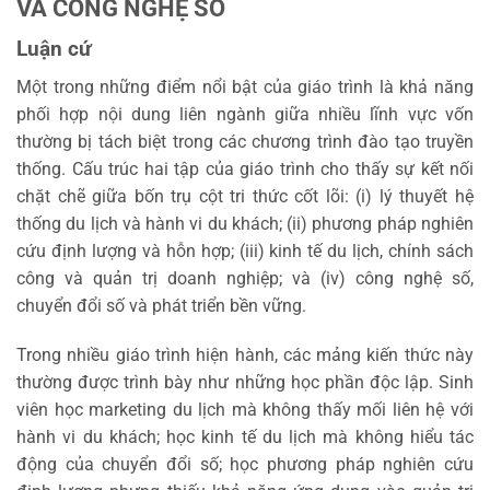
VÀ CÔNG NGHỆ SỐ
Luận cứ
Một trong những điểm nổi bật của giáo trình là khả năng
phối hợp nội dung liên ngành giữa nhiều lĩnh vực vốn
thường bị tách biệt trong các chương trình đào tạo truyền
thống. Cấu trúc hai tập của giáo trình cho thấy sự kết nối
chặt chẽ giữa bốn trụ cột tri thức cốt lõi: (i) lý thuyết hệ
thống du lịch và hành vi du khách; (ii) phương pháp nghiên
cứu định lượng và hỗn hợp; (iii) kinh tế du lịch, chính sách
công và quản trị doanh nghiệp; và (iv) công nghệ số,
chuyển đổi số và phát triển bền vững.
Trong nhiều giáo trình hiện hành, các mảng kiến thức này
thường được trình bày như những học phần độc lập. Sinh
viên học marketing du lịch mà không thấy mối liên hệ với
hành vi du khách; học kinh tế du lịch mà không hiểu tác
động của chuyển đổi số; học phương pháp nghiên cứu