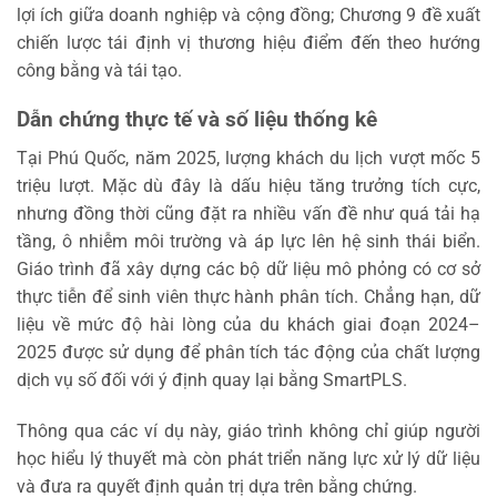
lợi ích giữa doanh nghiệp và cộng đồng; Chương 9 đề xuất
chiến lược tái định vị thương hiệu điểm đến theo hướng
công bằng và tái tạo.
Dẫn chứng thực tế và số liệu thống kê
Tại Phú Quốc, năm 2025, lượng khách du lịch vượt mốc 5
triệu lượt. Mặc dù đây là dấu hiệu tăng trưởng tích cực,
nhưng đồng thời cũng đặt ra nhiều vấn đề như quá tải hạ
tầng, ô nhiễm môi trường và áp lực lên hệ sinh thái biển.
Giáo trình đã xây dựng các bộ dữ liệu mô phỏng có cơ sở
thực tiễn để sinh viên thực hành phân tích. Chẳng hạn, dữ
liệu về mức độ hài lòng của du khách giai đoạn 2024–
2025 được sử dụng để phân tích tác động của chất lượng
dịch vụ số đối với ý định quay lại bằng SmartPLS.
Thông qua các ví dụ này, giáo trình không chỉ giúp người
học hiểu lý thuyết mà còn phát triển năng lực xử lý dữ liệu
và đưa ra quyết định quản trị dựa trên bằng chứng.