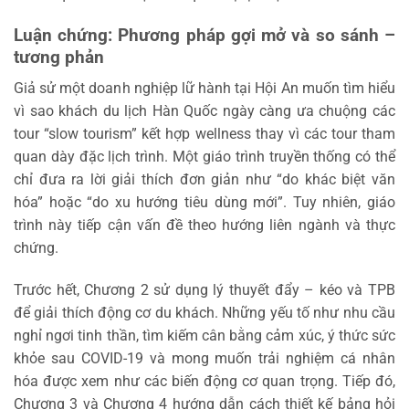
Luận chứng: Phương pháp gợi mở và so sánh –
tương phản
Giả sử một doanh nghiệp lữ hành tại Hội An muốn tìm hiểu
vì sao khách du lịch Hàn Quốc ngày càng ưa chuộng các
tour “slow tourism” kết hợp wellness thay vì các tour tham
quan dày đặc lịch trình. Một giáo trình truyền thống có thể
chỉ đưa ra lời giải thích đơn giản như “do khác biệt văn
hóa” hoặc “do xu hướng tiêu dùng mới”. Tuy nhiên, giáo
trình này tiếp cận vấn đề theo hướng liên ngành và thực
chứng.
Trước hết, Chương 2 sử dụng lý thuyết đẩy – kéo và TPB
để giải thích động cơ du khách. Những yếu tố như nhu cầu
nghỉ ngơi tinh thần, tìm kiếm cân bằng cảm xúc, ý thức sức
khỏe sau COVID-19 và mong muốn trải nghiệm cá nhân
hóa được xem như các biến động cơ quan trọng. Tiếp đó,
Chương 3 và Chương 4 hướng dẫn cách thiết kế bảng hỏi