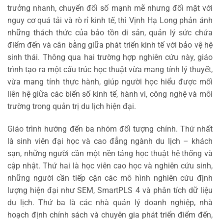
trưởng nhanh, chuyển đổi số mạnh mẽ nhưng đối mặt với
nguy cơ quá tải và rò rỉ kinh tế, thì Vịnh Hạ Long phản ánh
những thách thức của bảo tồn di sản, quản lý sức chứa
điểm đến và cân bằng giữa phát triển kinh tế với bảo vệ hệ
sinh thái. Thông qua hai trường hợp nghiên cứu này, giáo
trình tạo ra một cấu trúc học thuật vừa mang tính lý thuyết,
vừa mang tính thực hành, giúp người học hiểu được mối
liên hệ giữa các biến số kinh tế, hành vi, công nghệ và môi
trường trong quản trị du lịch hiện đại.
Giáo trình hướng đến ba nhóm đối tượng chính. Thứ nhất
là sinh viên đại học và cao đẳng ngành du lịch – khách
sạn, những người cần một nền tảng học thuật hệ thống và
cập nhật. Thứ hai là học viên cao học và nghiên cứu sinh,
những người cần tiếp cận các mô hình nghiên cứu định
lượng hiện đại như SEM, SmartPLS 4 và phân tích dữ liệu
du lịch. Thứ ba là các nhà quản lý doanh nghiệp, nhà
hoạch định chính sách và chuyên gia phát triển điểm đến,