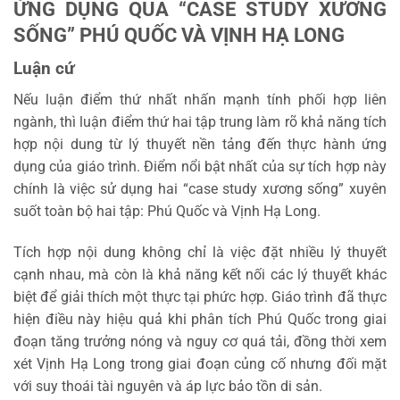
ỨNG DỤNG QUA “CASE STUDY XƯƠNG
SỐNG” PHÚ QUỐC VÀ VỊNH HẠ LONG
Luận cứ
Nếu luận điểm thứ nhất nhấn mạnh tính phối hợp liên
ngành, thì luận điểm thứ hai tập trung làm rõ khả năng tích
hợp nội dung từ lý thuyết nền tảng đến thực hành ứng
dụng của giáo trình. Điểm nổi bật nhất của sự tích hợp này
chính là việc sử dụng hai “case study xương sống” xuyên
suốt toàn bộ hai tập: Phú Quốc và Vịnh Hạ Long.
Tích hợp nội dung không chỉ là việc đặt nhiều lý thuyết
cạnh nhau, mà còn là khả năng kết nối các lý thuyết khác
biệt để giải thích một thực tại phức hợp. Giáo trình đã thực
hiện điều này hiệu quả khi phân tích Phú Quốc trong giai
đoạn tăng trưởng nóng và nguy cơ quá tải, đồng thời xem
xét Vịnh Hạ Long trong giai đoạn củng cố nhưng đối mặt
với suy thoái tài nguyên và áp lực bảo tồn di sản.