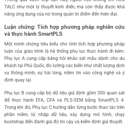
TALC như một lý thuyết kinh điển, mà còn thấy được khả
năng ứng dụng của nó trong quản trị điểm đến hiện đại.
Luận chứng: Tích hợp phương pháp nghiên cứu
và thực hành SmartPLS
Một minh chứng tiêu biểu cho tính tích hợp phương pháp
luận của giáo trình là hệ thống phụ lục thực hành đi kèm.
Phụ lục A cung cấp bảng hỏi khảo sát mẫu dành cho du
khách tại Phú Quốc, đo lường các biến như chất lượng dịch
vụ thông minh, sự hài lòng, niềm tin vào công nghệ và ý
định quay lại.
Phụ lục B cung cấp bộ dữ liệu giả định gồm 300 quan sát
để thực hành EFA, CFA và PLS-SEM bằng SmartPLS 4.
Trong khi đó, Phụ lục C hướng dẫn từng bước thao tác trên
phần mềm, từ nhập dữ liệu, xây dựng mô hình, chạy
bootstrap đến đánh giá độ tin cậy và kiểm định giả thuyết.