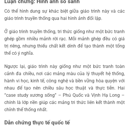
Luận chứng: Hình ảnh so sánh
Có thể hình dung sự khác biệt giữa giáo trình này và các
giáo trình truyền thống qua hai hình ảnh đối lập.
Ở giáo trình truyền thống, tri thức giống như một bức tranh
ghép gồm nhiều mảnh rời rạc. Mỗi mảnh ghép đều có giá
trị riêng, nhưng thiếu chất kết dính để tạo thành một tổng
thể có ý nghĩa.
Ngược lại, giáo trình này giống như một bức tranh toàn
cảnh đa chiều, nơi các mảng màu của lý thuyết hệ thống,
hành vi học, kinh tế, công nghệ và bền vững hòa quyện với
nhau để tạo nên chiều sâu học thuật và thực tiễn. Hai
“case study xương sống” – Phú Quốc và Vịnh Hạ Long –
chính là lớp nền giúp các mảng tri thức liên kết thành một
chỉnh thể thống nhất.
Dẫn chứng thực tế quốc tế