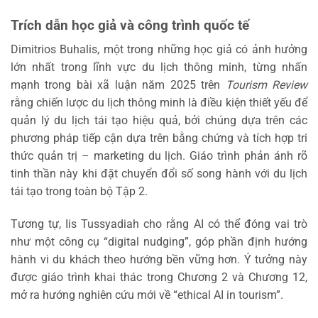
Trích dẫn học giả và công trình quốc tế
Dimitrios Buhalis, một trong những học giả có ảnh hưởng
lớn nhất trong lĩnh vực du lịch thông minh, từng nhấn
mạnh trong bài xã luận năm 2025 trên
Tourism Review
rằng chiến lược du lịch thông minh là điều kiện thiết yếu để
quản lý du lịch tái tạo hiệu quả, bởi chúng dựa trên các
phương pháp tiếp cận dựa trên bằng chứng và tích hợp tri
thức quản trị – marketing du lịch. Giáo trình phản ánh rõ
tinh thần này khi đặt chuyển đổi số song hành với du lịch
tái tạo trong toàn bộ Tập 2.
Tương tự, Iis Tussyadiah cho rằng AI có thể đóng vai trò
như một công cụ “digital nudging”, góp phần định hướng
hành vi du khách theo hướng bền vững hơn. Ý tưởng này
được giáo trình khai thác trong Chương 2 và Chương 12,
mở ra hướng nghiên cứu mới về “ethical AI in tourism”.