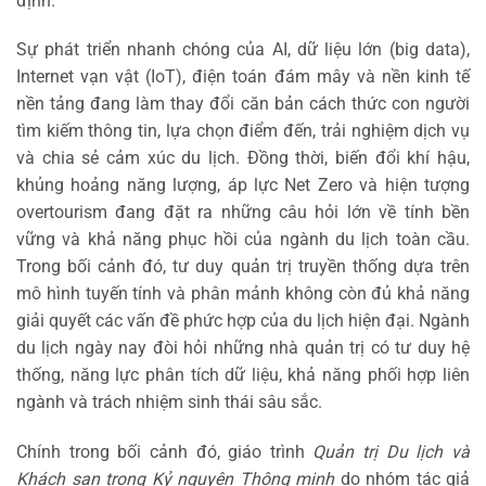
định.
Sự phát triển nhanh chóng của AI, dữ liệu lớn (big data),
Internet vạn vật (IoT), điện toán đám mây và nền kinh tế
nền tảng đang làm thay đổi căn bản cách thức con người
tìm kiếm thông tin, lựa chọn điểm đến, trải nghiệm dịch vụ
và chia sẻ cảm xúc du lịch. Đồng thời, biến đổi khí hậu,
khủng hoảng năng lượng, áp lực Net Zero và hiện tượng
overtourism đang đặt ra những câu hỏi lớn về tính bền
vững và khả năng phục hồi của ngành du lịch toàn cầu.
Trong bối cảnh đó, tư duy quản trị truyền thống dựa trên
mô hình tuyến tính và phân mảnh không còn đủ khả năng
giải quyết các vấn đề phức hợp của du lịch hiện đại. Ngành
du lịch ngày nay đòi hỏi những nhà quản trị có tư duy hệ
thống, năng lực phân tích dữ liệu, khả năng phối hợp liên
ngành và trách nhiệm sinh thái sâu sắc.
Chính trong bối cảnh đó, giáo trình
Quản trị Du lịch và
Khách sạn trong Kỷ nguyên Thông minh
do nhóm tác giả