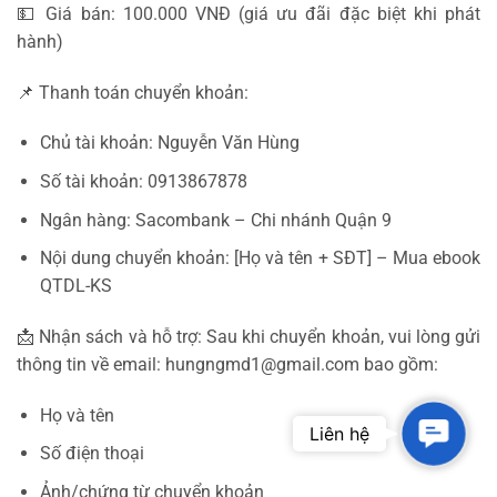
💵 Giá bán: 100.000 VNĐ (giá ưu đãi đặc biệt khi phát
hành)
📌 Thanh toán chuyển khoản:
Chủ tài khoản: Nguyễn Văn Hùng
Số tài khoản: 0913867878
Ngân hàng: Sacombank – Chi nhánh Quận 9
Nội dung chuyển khoản: [Họ và tên + SĐT] – Mua ebook
QTDL-KS
📩 Nhận sách và hỗ trợ: Sau khi chuyển khoản, vui lòng gửi
thông tin về email: hungngmd1@gmail.com bao gồm:
Họ và tên
Contac
Liên hệ
Số điện thoại
Ảnh/chứng từ chuyển khoản