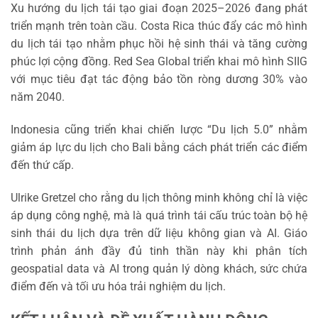
Xu hướng du lịch tái tạo giai đoạn 2025–2026 đang phát
triển mạnh trên toàn cầu. Costa Rica thúc đẩy các mô hình
du lịch tái tạo nhằm phục hồi hệ sinh thái và tăng cường
phúc lợi cộng đồng. Red Sea Global triển khai mô hình SIIG
với mục tiêu đạt tác động bảo tồn ròng dương 30% vào
năm 2040.
Indonesia cũng triển khai chiến lược “Du lịch 5.0” nhằm
giảm áp lực du lịch cho Bali bằng cách phát triển các điểm
đến thứ cấp.
Ulrike Gretzel cho rằng du lịch thông minh không chỉ là việc
áp dụng công nghệ, mà là quá trình tái cấu trúc toàn bộ hệ
sinh thái du lịch dựa trên dữ liệu không gian và AI. Giáo
trình phản ánh đầy đủ tinh thần này khi phân tích
geospatial data và AI trong quản lý dòng khách, sức chứa
điểm đến và tối ưu hóa trải nghiệm du lịch.