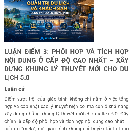
LUẬN ĐIỂM 3: PHỐI HỢP VÀ TÍCH HỢP
NỘI DUNG Ở CẤP ĐỘ CAO NHẤT – XÂY
DỰNG KHUNG LÝ THUYẾT MỚI CHO DU
LỊCH 5.0
Luận cứ
Điểm vượt trội của giáo trình không chỉ nằm ở việc tổng
hợp và cập nhật các lý thuyết hiện có, mà còn ở khả năng
xây dựng những khung lý thuyết mới cho du lịch 5.0. Đây
chính là cấp độ phối hợp và tích hợp nội dung cao nhất –
cấp độ “meta”, nơi giáo trình không chỉ truyền tải tri thức