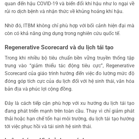
quan đến hậu COVID-19 và biến đổi khí hậu như lo ngại về
rủi ro dịch bệnh và nhận thức về khủng hoảng khí hậu.
Nhờ đó, ITBM không chỉ phù hợp với bối cảnh hiện đại mà
còn có khả năng ứng dụng trong nghiên cứu quốc tế.
Regenerative Scorecard và du lịch tái tạo
Trong khi nhiều bộ tiêu chuẩn bền vững truyền thống tập
trung vào “giảm thiểu tác động tiêu cực”, Regenerative
Scorecard của giáo trình hướng đến việc đo lường mức độ
đóng góp tích cực của du lịch đối với hệ sinh thái, văn hóa
bản địa và phúc lợi cộng đồng.
Đây là cách tiếp cận phù hợp với xu hướng du lịch tái tạo
đang phát triển mạnh trên toàn cầu. Thay vì chỉ giảm phát
thải hoặc hạn chế tổn hại môi trường, du lịch tái tạo hướng
tới việc phục hồi và tái sinh hệ sinh thái.