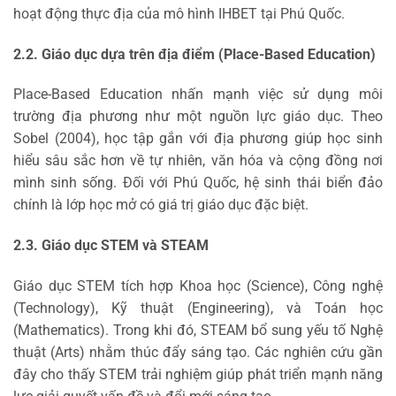
hoạt động thực địa của mô hình IHBET tại Phú Quốc.
2.2. Giáo dục dựa trên địa điểm (Place-Based Education)
Place-Based Education nhấn mạnh việc sử dụng môi
trường địa phương như một nguồn lực giáo dục. Theo
Sobel (2004), học tập gắn với địa phương giúp học sinh
hiểu sâu sắc hơn về tự nhiên, văn hóa và cộng đồng nơi
mình sinh sống. Đối với Phú Quốc, hệ sinh thái biển đảo
chính là lớp học mở có giá trị giáo dục đặc biệt.
2.3. Giáo dục STEM và STEAM
Giáo dục STEM tích hợp Khoa học (Science), Công nghệ
(Technology), Kỹ thuật (Engineering), và Toán học
(Mathematics). Trong khi đó, STEAM bổ sung yếu tố Nghệ
thuật (Arts) nhằm thúc đẩy sáng tạo. Các nghiên cứu gần
đây cho thấy STEM trải nghiệm giúp phát triển mạnh năng