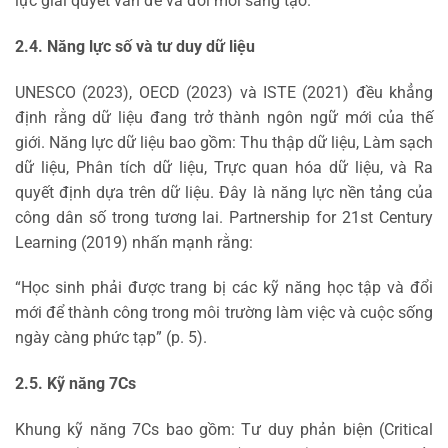
lực giải quyết vấn đề và đổi mới sáng tạo.
2.4. Năng lực số và tư duy dữ liệu
UNESCO (2023), OECD (2023) và ISTE (2021) đều khẳng
định rằng dữ liệu đang trở thành ngôn ngữ mới của thế
giới. Năng lực dữ liệu bao gồm: Thu thập dữ liệu, Làm sạch
dữ liệu, Phân tích dữ liệu, Trực quan hóa dữ liệu, và Ra
quyết định dựa trên dữ liệu. Đây là năng lực nền tảng của
công dân số trong tương lai. Partnership for 21st Century
Learning (2019) nhấn mạnh rằng:
“Học sinh phải được trang bị các kỹ năng học tập và đổi
mới để thành công trong môi trường làm việc và cuộc sống
ngày càng phức tạp” (p. 5).
2.5. Kỹ năng 7Cs
Khung kỹ năng 7Cs bao gồm: Tư duy phản biện (Critical