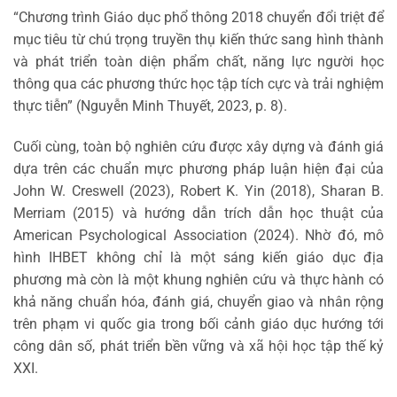
“Chương trình Giáo dục phổ thông 2018 chuyển đổi triệt để
mục tiêu từ chú trọng truyền thụ kiến thức sang hình thành
và phát triển toàn diện phẩm chất, năng lực người học
thông qua các phương thức học tập tích cực và trải nghiệm
thực tiễn” (Nguyễn Minh Thuyết, 2023, p. 8).
Cuối cùng, toàn bộ nghiên cứu được xây dựng và đánh giá
dựa trên các chuẩn mực phương pháp luận hiện đại của
John W. Creswell (2023), Robert K. Yin (2018), Sharan B.
Merriam (2015) và hướng dẫn trích dẫn học thuật của
American Psychological Association (2024). Nhờ đó, mô
hình IHBET không chỉ là một sáng kiến giáo dục địa
phương mà còn là một khung nghiên cứu và thực hành có
khả năng chuẩn hóa, đánh giá, chuyển giao và nhân rộng
trên phạm vi quốc gia trong bối cảnh giáo dục hướng tới
công dân số, phát triển bền vững và xã hội học tập thế kỷ
XXI.