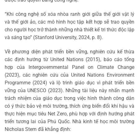
“Khi công nghệ số xóa nhòa ranh giới giữa thế giới vật lý
và thế giới ảo, các mô hình học tập kết hợp sẽ trao quyền
cho người học trở thành những nhà thiết kế tri thức độc lập
và sáng tạo” (Stanford University, 2024, p. 8).
Về phương diện phát triển bền vững, nghiên cứu kế thừa
các định hướng từ United Nations (2015), báo cáo tổng
hợp của Intergovernmental Panel on Climate Change
(2023), các nghiên cứu của United Nations Environment
Programme (2024) và lộ trình giáo dục vì phát triển bền
vững của UNESCO (2023). Những tài liệu này nhấn mạnh
trách nhiệm của giáo dục trong việc hình thành công dân
có ý thức bảo vệ môi trường, thích ứng biến đổi khí hậu và
thực hiện mục tiêu Net Zero, phù hợp với định hướng phát
triển tương lai của Phú Quốc. Nhà kinh tế học môi trường
Nicholas Stern đã khẳng định: