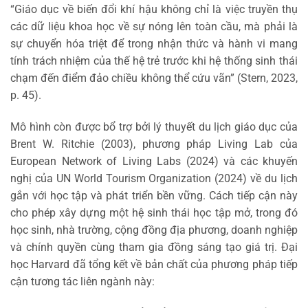
“Giáo dục về biến đổi khí hậu không chỉ là việc truyền thụ
các dữ liệu khoa học về sự nóng lên toàn cầu, mà phải là
sự chuyển hóa triệt để trong nhận thức và hành vi mang
tính trách nhiệm của thế hệ trẻ trước khi hệ thống sinh thái
chạm đến điểm đảo chiều không thể cứu vãn” (Stern, 2023,
p. 45).
Mô hình còn được bổ trợ bởi lý thuyết du lịch giáo dục của
Brent W. Ritchie (2003), phương pháp Living Lab của
European Network of Living Labs (2024) và các khuyến
nghị của UN World Tourism Organization (2024) về du lịch
gắn với học tập và phát triển bền vững. Cách tiếp cận này
cho phép xây dựng một hệ sinh thái học tập mở, trong đó
học sinh, nhà trường, cộng đồng địa phương, doanh nghiệp
và chính quyền cùng tham gia đồng sáng tạo giá trị. Đại
học Harvard đã tổng kết về bản chất của phương pháp tiếp
cận tương tác liên ngành này: