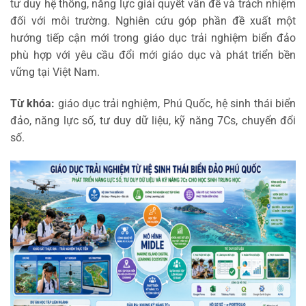
tư duy hệ thống, năng lực giải quyết vấn đề và trách nhiệm
đối với môi trường. Nghiên cứu góp phần đề xuất một
hướng tiếp cận mới trong giáo dục trải nghiệm biển đảo
phù hợp với yêu cầu đổi mới giáo dục và phát triển bền
vững tại Việt Nam.
Từ khóa:
giáo dục trải nghiệm, Phú Quốc, hệ sinh thái biển
đảo, năng lực số, tư duy dữ liệu, kỹ năng 7Cs, chuyển đổi
số.