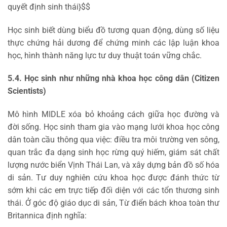
quyết định sinh thái}$$
Học sinh biết dùng biểu đồ tương quan động, dùng số liệu
thực chứng hải dương để chứng minh các lập luận khoa
học, hình thành năng lực tư duy thuật toán vững chắc.
5.4. Học sinh như những nhà khoa học công dân (Citizen
Scientists)
Mô hình MIDLE xóa bỏ khoảng cách giữa học đường và
đời sống. Học sinh tham gia vào mạng lưới khoa học công
dân toàn cầu thông qua việc: điều tra môi trường ven sông,
quan trắc đa dạng sinh học rừng quý hiếm, giám sát chất
lượng nước biển Vịnh Thái Lan, và xây dựng bản đồ số hóa
di sản. Tư duy nghiên cứu khoa học được đánh thức từ
sớm khi các em trực tiếp đối diện với các tổn thương sinh
thái. Ở góc độ giáo dục di sản, Từ điển bách khoa toàn thư
Britannica định nghĩa: