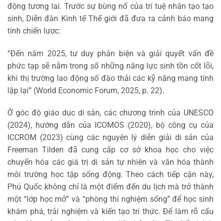
động tương lai. Trước sự bùng nổ của trí tuệ nhân tạo tạo
sinh, Diễn đàn Kinh tế Thế giới đã đưa ra cảnh báo mang
tính chiến lược:
“Đến năm 2025, tư duy phản biện và giải quyết vấn đề
phức tạp sẽ nằm trong số những năng lực sinh tồn cốt lõi,
khi thị trường lao động số đào thải các kỹ năng mang tính
lặp lại” (World Economic Forum, 2025, p. 22).
Ở góc độ giáo dục di sản, các chương trình của UNESCO
(2024), hướng dẫn của ICOMOS (2020), bộ công cụ của
ICCROM (2023) cùng các nguyên lý diễn giải di sản của
Freeman Tilden đã cung cấp cơ sở khoa học cho việc
chuyển hóa các giá trị di sản tự nhiên và văn hóa thành
môi trường học tập sống động. Theo cách tiếp cận này,
Phú Quốc không chỉ là một điểm đến du lịch mà trở thành
một “lớp học mở” và “phòng thí nghiệm sống” để học sinh
khám phá, trải nghiệm và kiến tạo tri thức. Để làm rõ cấu