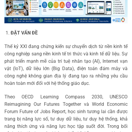
ĐẶT VẤN ĐỀ
Thế kỷ XXI đang chứng kiến sự chuyển dịch từ nền kinh tế
công nghiệp sang nền kinh tế tri thức và kinh tế dữ liệu. Sự
phát triển mạnh mẽ của trí tuệ nhân tạo (AI), Internet vạn
vật (IoT), dữ liệu lớn (Big Data), điện toán đám mây và
công nghệ không gian địa lý đang tạo ra những yêu cầu
hoàn toàn mới đối với hệ thống giáo dục.
Theo OECD Learning Compass 2030, UNESCO
Reimagining Our Futures Together và World Economic
Forum Future of Jobs Report, học sinh tương lai cần được
trang bị năng lực số, tư duy dữ liệu, tư duy hệ thống, khả
năng thích ứng và năng lực học tập suốt đời. Trong bối