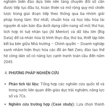
nghiệm biển đảo dựa trên nền tảng chuyển đổi số cần
được tiếp tục đầu tư, hoàn thiện và mở rộng quy mô chiến
lược trong giai đoạn tiếp theo thông qua ba nhóm giải
pháp trọng tâm: thứ nhất, chuẩn hóa và học liệu hóa tài
nguyên di sản bản địa dưới dạng cẩm nang số mở; thứ hai,
tích hợp trí tuệ nhân tạo (AI Mentor) và dữ liệu lớn (Big
Data) để cá nhân hóa lộ trình thực địa; thứ ba, thiết lập liên
kết ba bên giữa Nhà trường – Chính quyền – Doanh nghiệp
xanh nhằm hiện thực hóa các đề án Net Zero, đào tạo thế
hệ công dân số có năng lực cạnh tranh toàn cầu đến năm
2045.
PHƯƠNG PHÁP NGHIÊN CỨU
Phân tích tài liệu:
Tổng hợp các nghiên cứu quốc tế và
trong nước liên quan đến giáo dục trải nghiệm, năng lực
số và 7Cs.
Nghiên cứu trường hợp (Case study):
Lựa chọn thành