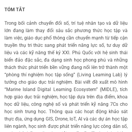
TÓM TẮT
Trong bối cảnh chuyển đổi số, trí tuệ nhân tạo và dữ liệu
lớn đang làm thay đổi sâu sắc phương thức học tập và
làm việc, giáo dục phổ thông cần chuyển mạnh từ tiếp cận
truyền thụ tri thức sang phát triển năng lực số, tư duy dữ
liệu và các kỹ năng thế kỷ XXI. Phú Quốc với hệ sinh thái
biển đảo đặc sắc, đa dạng sinh học phong phú và những
thách thức phát triển bền vững đang nổi lên trở thành một
“phòng thí nghiệm học tập sống” (Living Learning Lab) lý
tưởng cho giáo dục trải nghiệm. Bài viết đề xuất mô hình
“Marine Island Digital Learning Ecosystem” (MIDLE), tích
hợp giáo dục trải nghiệm, học tập dựa trên địa điểm, khoa
học dữ liệu, công nghệ số và phát triển kỹ năng 7Cs cho
học sinh trung học. Thông qua các hoạt động khảo sát
thực địa, ứng dụng GIS, Drone, IoT, AI và các dự án học tập
liên ngành, học sinh được phát triển năng lực công dân số,