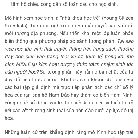
tấm hộ chiếu công dân số toàn cầu cho học sinh.
Mô hình xem học sinh là “nhà khoa học trẻ” (Young Citizen
Scientists) tham gia nghiên cứu và giải quyết các vấn đề
môi trường địa phương. Nếu triển khai một lập luận phản
biện thông qua phương pháp so sánh tương phản:
Tại sao
việc học tập sinh thái truyền thống trên trang sách thường
đẩy học sinh vào trạng thái xa rời thực tế, trong khi mô
hình MIDLE lại kích hoạt được ý thức trách nhiệm sinh tồn
của người học?
Sự tương phản này nằm ở bản chất của tư
duy dữ liệu thực chứng. Khi học sinh không đối diện với
các bài tập giả định mà trực tiếp phân tích các chỉ số lý
hóa của rạn san hô Nam Đảo hay thảm cỏ biển Hàm Ninh,
công nghệ số đóng vai trò là chiếc kính hiển vi hiển thị rõ
nét các vết thương sinh thái của hòn đảo dưới áp lực đô thị
hóa.
Những luận cứ trên khẳng định rằng mô hình học tập trải