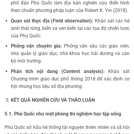
phố đảo Phú Quốc làm địa bàn nghiên cứu điển hình
theo chuẩn phương pháp luận của Robert K. Yin (2018).
Quan sát thực địa (Field observation):
Khảo sát các hệ
sinh thái rừng, biển và ven biển tại các tọa độ chiến lược
của Phú Quốc.
Phỏng vấn chuyên gia:
Phỏng vấn sâu các giáo viên,
nhà quản lý giáo dục, nhà khoa học hải dương và cán
bộ môi trường.
Phân tích nội dung (Content analysis):
Khảo sát
Chương trình giáo dục phổ thông 2018 để xác định cơ
hội nhúng học liệu số địa phương.
KẾT QUẢ NGHIÊN CỨU VÀ THẢO LUẬN
5.1. Phú Quốc như một phòng thí nghiệm học tập sống
Phú Quốc sở hữu hệ thống tài nguyên thiên nhiên và xã hội