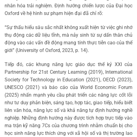
nhân hóa trải nghiệm. Định hướng chiến lược của Đại học
Oxford về hệ hình sư phạm hiện đại đã chỉ rõ:
“Sự thấu hiểu sâu sắc nhất không xuất hiện từ việc ghi nhớ
thụ động các dữ liệu tĩnh, mà nảy sinh từ sự dấn thân chủ
động vào các vấn đề động mang tính thực tiễn cao của thế
giới” (University of Oxford, 2023, p. 14).
Tiếp đó, các khung năng lực giáo dục thế kỷ XXI của
Partnership for 21st Century Learning (2019), International
Society for Technology in Education (2021), OECD (2023),
UNESCO (2021) và báo cáo của World Economic Forum
(2025) nhấn mạnh yêu cầu phát triển các năng lực cốt lõi
như tư duy phản biện, sáng tạo, hợp tác, giao tiếp, hiểu biết
liên văn hóa, năng lực số và khả năng tự định hướng nghề
nghiệp. Những định hướng này được tích hợp trực tiếp vào
ma trận kỹ năng 7Cs của chương trình nhằm chuẩn bị cho
học sinh năng lực thích ứng với xã hội số và thị trường lao