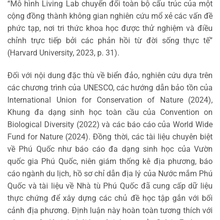
“Mô hình Living Lab chuyển đổi toàn bộ cấu trúc của một
cộng đồng thành không gian nghiên cứu mổ xẻ các vấn đề
phức tạp, nơi tri thức khoa học được thử nghiệm và điều
chỉnh trực tiếp bởi các phản hồi từ đời sống thực tế”
(Harvard University, 2023, p. 31).
Đối với nội dung đặc thù về biển đảo, nghiên cứu dựa trên
các chương trình của UNESCO, các hướng dẫn bảo tồn của
International Union for Conservation of Nature (2024),
Khung đa dạng sinh học toàn cầu của Convention on
Biological Diversity (2022) và các báo cáo của World Wide
Fund for Nature (2024). Đồng thời, các tài liệu chuyên biệt
về Phú Quốc như báo cáo đa dạng sinh học của Vườn
quốc gia Phú Quốc, niên giám thống kê địa phương, báo
cáo ngành du lịch, hồ sơ chỉ dẫn địa lý của Nước mắm Phú
Quốc và tài liệu về Nhà tù Phú Quốc đã cung cấp dữ liệu
thực chứng để xây dựng các chủ đề học tập gắn với bối
cảnh địa phương. Định luận này hoàn toàn tương thích với