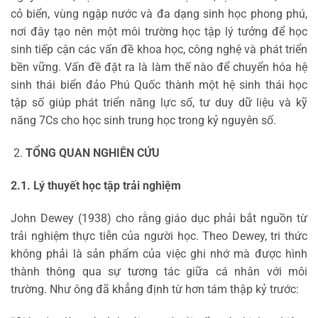
cỏ biển, vùng ngập nước và đa dạng sinh học phong phú,
nơi đây tạo nên một môi trường học tập lý tưởng để học
sinh tiếp cận các vấn đề khoa học, công nghệ và phát triển
bền vững. Vấn đề đặt ra là làm thế nào để chuyển hóa hệ
sinh thái biển đảo Phú Quốc thành một hệ sinh thái học
tập số giúp phát triển năng lực số, tư duy dữ liệu và kỹ
năng 7Cs cho học sinh trung học trong kỷ nguyên số.
TỔNG QUAN NGHIÊN CỨU
2.1. Lý thuyết học tập trải nghiệm
John Dewey (1938) cho rằng giáo dục phải bắt nguồn từ
trải nghiệm thực tiễn của người học. Theo Dewey, tri thức
không phải là sản phẩm của việc ghi nhớ mà được hình
thành thông qua sự tương tác giữa cá nhân với môi
trường. Như ông đã khẳng định từ hơn tám thập kỷ trước: