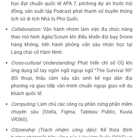
học đạt chuẩn quốc tế APA 7, pitching dự án trước hội
đồng, sản xuất tập Podcast phát thanh số truyền thông
lịch sử di tích Nhà tù Phú Quốc.
Collaboration:
Vận hành nhóm làm việc đa chức năng
theo mô hình Agile/Scrum khi điều khiển đội bay Drone
hàng không, tiến hành phỏng vấn sâu nhân học tại
Làng chài cổ Hàm Ninh.
Cross-cultural Understanding:
Phát triển chỉ số CQ khi
ứng dụng sổ tay ngôn ngữ ngoại ngữ “The Survival 99”
đối thoại, thấu cảm sâu sắc sinh kế ngư dân địa
phương và giao tiếp văn minh chuẩn ngoại giao với du
khách quốc tế.
Computing:
Làm chủ các công cụ phần cứng phần mềm
chuyên sâu (Stella, Figma, Tableau Public, Kuula
VR360).
Citizenship (Trách nhiệm công dân):
Kế thừa định