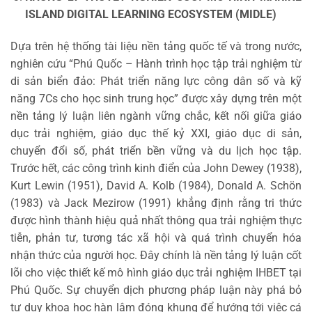
ISLAND DIGITAL LEARNING ECOSYSTEM (MIDLE)
Dựa trên hệ thống tài liệu nền tảng quốc tế và trong nước,
nghiên cứu “Phú Quốc – Hành trình học tập trải nghiệm từ
di sản biển đảo: Phát triển năng lực công dân số và kỹ
năng 7Cs cho học sinh trung học” được xây dựng trên một
nền tảng lý luận liên ngành vững chắc, kết nối giữa giáo
dục trải nghiệm, giáo dục thế kỷ XXI, giáo dục di sản,
chuyển đổi số, phát triển bền vững và du lịch học tập.
Trước hết, các công trình kinh điển của John Dewey (1938),
Kurt Lewin (1951), David A. Kolb (1984), Donald A. Schön
(1983) và Jack Mezirow (1991) khẳng định rằng tri thức
được hình thành hiệu quả nhất thông qua trải nghiệm thực
tiễn, phản tư, tương tác xã hội và quá trình chuyển hóa
nhận thức của người học. Đây chính là nền tảng lý luận cốt
lõi cho việc thiết kế mô hình giáo dục trải nghiệm IHBET tại
Phú Quốc. Sự chuyển dịch phương pháp luận này phá bỏ
tư duy khoa học hàn lâm đóng khung để hướng tới việc cá