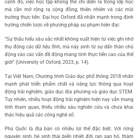
cảnh đó, việc học tập không thể chỉ diễn ra trong lớp học
mà cần mở rộng ra cộng đồng, thiên nhiên và các môi
trường thực tiễn. Đại học Oxford đã nhấn mạnh trong định
hướng chiến lược về phương pháp sư phạm hiện đại:
“Sự thấu hiểu sâu sắc nhất không xuất hiện từ việc ghi nhớ
thụ động các dữ liệu tĩnh, mà nảy sinh từ sự dấn thân chủ
động vào các vấn đề động mang tính thực tiễn cao của thế
giới” (University of Oxford, 2023, p. 14).
Tại Việt Nam, Chương trình Giáo dục phổ thông 2018 nhấn
mạnh phát triển phẩm chất và năng lực thông qua hoạt
động trải nghiệm, giáo dục địa phương và giáo dục STEM.
Tuy nhiên, nhiều hoạt động trải nghiệm hiện nay vẫn mang
tính tham quan, thiếu chiều sâu nghiên cứu và chưa khai
thác hiệu quả các công nghệ số.
Phú Quốc là địa bàn có nhiều lợi thế đặc biệt. Với rừng
nguyên sinh, hệ sinh thái biển nhiệt đới, rạn san hô, thảm