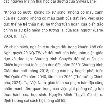
các nguyên lý sinh thái học đại dương của Sylvia Earle:
“Không có nước, không có sự sống. Không có màu xanh
của đại dương, không có màu xanh của đất liền. Việc giáo
dục thế hệ trẻ thấu hiểu hệ thống tuần hoàn của biển đảo
chính là sự bảo hiểm cho tương lai của loài người” (Earle,
2024, p. 112).
Về chính sách, nghiên cứu được đặt trong khuôn khổ của
Nghị quyết 29-NQ/TW về đổi mới căn bản, toàn diện giáo
dục và đào tạo; Chương trình Chuyển đổi số quốc gia;
Chiến lược phát triển giáo dục đến năm 2030; Chương trình
Giáo dục phổ thông 2018; cùng các quy hoạch phát triển
Phú Quốc đến năm 2040, tầm nhìn 2050 (Thủ tướng Chính
phủ, 2024). Tại Việt Nam, giáo trình sư phạm bản địa cũng
nhấn mạnh tầm quan trọng của việc giải phóng năng lực
thực hành của học sinh. Nguyễn Minh Thuyết đã chỉ ra
định hướng cải cách hệ thống cốt lõi: