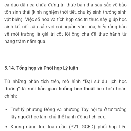
ca dao dân ca chứa đựng tri thức bản địa sâu sắc về bảo
tồn sinh thái (kinh nghiệm thời tiết, chu kỳ sinh trưởng sinh
vật biển). Việc số hóa và tích hợp các tri thức này giúp học
sinh kết nối sâu sắc với cội nguồn văn hóa, hiểu rằng bảo
vệ môi trường là giá trị cốt lõi ông cha đã thực hành từ
hàng trăm năm qua.
5.14. Tổng hợp và Phối hợp Lý luận
Từ những phân tích trên, mô hình “Đại sứ du lịch học
đường” là một
bản giao hưởng học thuật
tích hợp hoàn
chỉnh:
Triết lý phương Đông và phương Tây hội tụ ở tư tưởng
lấy người học làm chủ thể hành động tích cực.
Khung năng lực toàn cầu (P21, GCED) phối hợp tiêu