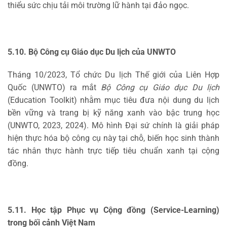
thiểu sức chịu tải môi trường lữ hành tại đảo ngọc.
5.10. Bộ Công cụ Giáo dục Du lịch của UNWTO
Tháng 10/2023, Tổ chức Du lịch Thế giới của Liên Hợp
Quốc (UNWTO) ra mắt
Bộ Công cụ Giáo dục Du lịch
(Education Toolkit) nhằm mục tiêu đưa nội dung du lịch
bền vững và trang bị kỹ năng xanh vào bậc trung học
(UNWTO, 2023, 2024). Mô hình Đại sứ chính là giải pháp
hiện thực hóa bộ công cụ này tại chỗ, biến học sinh thành
tác nhân thực hành trực tiếp tiêu chuẩn xanh tại cộng
đồng.
5.11. Học tập Phục vụ Cộng đồng (Service-Learning)
trong bối cảnh Việt Nam