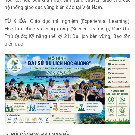
hệ thống giáo dục vùng biển đảo tại Việt Nam.
TỪ KHÓA:
Giáo dục trải nghiệm (Experiential Learning);
Học tập phục vụ cộng đồng (Service-Learning); Đặc khu
Phú Quốc; Kỹ năng thế kỷ 21; Du lịch bền vững; Bảo tồn
biển đảo.
BỐI CẢNH VÀ ĐẶT VẤN ĐỀ