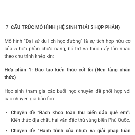
CẤU TRÚC MÔ HÌNH (HỆ SINH THÁI 5 HỢP PHẦN)
Mô hình “Đại sứ du lịch học đường” là sự tích hợp hữu cơ
của 5 hợp phần chức năng, bổ trợ và thúc đẩy lẫn nhau
theo chu trình khép kín:
Hợp phần 1: Đào tạo kiến thức cốt lõi (Nền tảng nhận
thức)
Học sinh tham gia các buổi học chuyên đề phối hợp với
các chuyên gia bảo tồn:
Chuyên đề “Bách khoa toàn thư biển đảo quê em”:
Kiến thức địa chất, hải văn đặc thù vùng biển Phú Quốc.
Chuyên đề “Hành trình của nhựa và giải pháp tuần