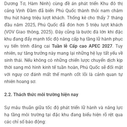
Dương Tơ, Hàm Ninh) cùng đề án phát triển Khu đô thị
cảng Vịnh Đầm đã biến Phú Quốc thành thỏi nam châm
thu hút hàng triệu lượt khách. Thống kê cho thấy 7 tháng
đầu năm 2025, Phú Quốc đã đón hơn 5 triệu lượt khách
(VOV Giao thông, 2025). Đây cũng là bước đà lớn khi đặc
khu đang đẩy mạnh tốc độ nâng cấp hạ tầng lữ hành phục
vụ tiến trình đăng cai
Tuần lễ Cấp cao APEC 2027
. Tuy
nhiên, sự tăng trưởng này mang lại những hệ lụy tất yếu về
sinh thái. Nếu không có những chiến lược chuyển dịch kịp
thời sang mô hình kinh tế tuần hoàn, Phú Quốc sẽ đối mặt
với nguy cơ đánh mất thế mạnh cốt lõi là cảnh quan tự
nhiên hoang sơ.
2.2. Thách thức môi trường hiện nay
Sự mâu thuẫn giữa tốc độ phát triển lữ hành và năng lực
hạ tầng môi trường tại đặc khu đang biểu hiện rõ rệt qua
các chỉ số báo động: