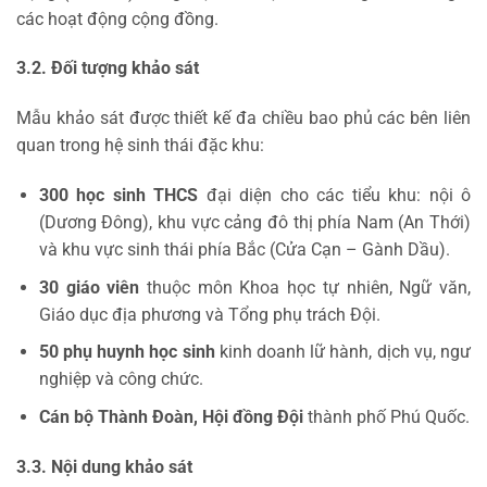
các hoạt động cộng đồng.
3.2. Đối tượng khảo sát
Mẫu khảo sát được thiết kế đa chiều bao phủ các bên liên
quan trong hệ sinh thái đặc khu:
300 học sinh THCS
đại diện cho các tiểu khu: nội ô
(Dương Đông), khu vực cảng đô thị phía Nam (An Thới)
và khu vực sinh thái phía Bắc (Cửa Cạn – Gành Dầu).
30 giáo viên
thuộc môn Khoa học tự nhiên, Ngữ văn,
Giáo dục địa phương và Tổng phụ trách Đội.
50 phụ huynh học sinh
kinh doanh lữ hành, dịch vụ, ngư
nghiệp và công chức.
Cán bộ Thành Đoàn, Hội đồng Đội
thành phố Phú Quốc.
3.3. Nội dung khảo sát