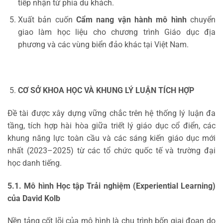
tiếp nhận từ phía du khách.
Xuất bản cuốn
Cẩm nang vận hành mô hình
chuyển
giao làm học liệu cho chương trình Giáo dục địa
phương và các vùng biển đảo khác tại Việt Nam.
CƠ SỞ KHOA HỌC VÀ KHUNG LÝ LUẬN TÍCH HỢP
Đề tài được xây dựng vững chắc trên hệ thống lý luận đa
tầng, tích hợp hài hòa giữa triết lý giáo dục cổ điển, các
khung năng lực toàn cầu và các sáng kiến giáo dục mới
nhất (2023–2025) từ các tổ chức quốc tế và trường đại
học danh tiếng.
5.1. Mô hình Học tập Trải nghiệm (Experiential Learning)
của David Kolb
Nền tảng cốt lõi của mô hình là chu trình bốn giai đoạn do