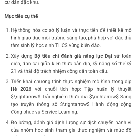
cư dân đặc khu.
Mục tiêu cụ thể
Hệ thống hóa cơ sở lý luận và thực tiễn để thiết kế mô
hình giáo dục môi trường sáng tạo, phù hợp với đặc thù
tâm sinh lý học sinh THCS vùng biển đảo.
Xây dựng
Bộ tiêu chí đánh giá năng lực Đại sứ
toàn
diện, đan cài giữa kiến thức bản địa, kỹ năng số thế kỷ
21 và thái độ trách nhiệm công dân toàn cầu.
Triển khai chương trình thực nghiệm mô hình trong dịp
Hè 2026
với chuỗi tích hợp: Tập huấn lý thuyết
$\rightarrow$ Trải nghiệm thực địa $\rightarrow$ Sáng
tạo truyền thông số $\rightarrow$ Hành động cộng
đồng phục vụ Service-Learning.
Đo lường, đánh giá định lượng sự dịch chuyển hành vi
của nhóm học sinh tham gia thực nghiệm và mức độ