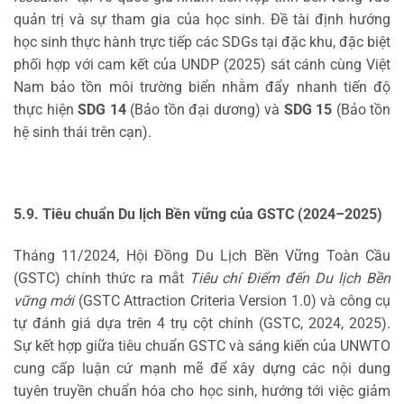
quản trị và sự tham gia của học sinh. Đề tài định hướng
học sinh thực hành trực tiếp các SDGs tại đặc khu, đặc biệt
phối hợp với cam kết của UNDP (2025) sát cánh cùng Việt
Nam bảo tồn môi trường biển nhằm đẩy nhanh tiến độ
thực hiện
SDG 14
(Bảo tồn đại dương) và
SDG 15
(Bảo tồn
hệ sinh thái trên cạn).
5.9. Tiêu chuẩn Du lịch Bền vững của GSTC (2024–2025)
Tháng 11/2024, Hội Đồng Du Lịch Bền Vững Toàn Cầu
(GSTC) chính thức ra mắt
Tiêu chí Điểm đến Du lịch Bền
vững mới
(GSTC Attraction Criteria Version 1.0) và công cụ
tự đánh giá dựa trên 4 trụ cột chính (GSTC, 2024, 2025).
Sự kết hợp giữa tiêu chuẩn GSTC và sáng kiến của UNWTO
cung cấp luận cứ mạnh mẽ để xây dựng các nội dung
tuyên truyền chuẩn hóa cho học sinh, hướng tới việc giảm