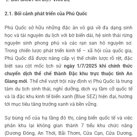
2.1. Bối cảnh phát triển của Phú Quốc
Phú Quốc sở hữu những đặc ân vô giá về đa dạng sinh
học và tài nguyên du lịch với bờ biển dài, hệ sinh thái rừng
nguyên sinh phong phú và các rạn san hô nguyên sơ.
Trong chiến lược phát triển kinh tế – xã hội của quốc gia,
Phú Quốc đã được nâng cấp vị thế chiến lược rõ rệt, đặc
biệt sau cột mốc lịch sử
ngày 1/7/2025 khi chính thức
chuyển dịch thể chế thành Đặc khu trực thuộc tỉnh An
Giang mới
. Thể chế vượt trội này định vị Phú Quốc là trung
tâm du lịch sinh thái, nghỉ dưỡng, dịch vụ tầm cỡ quốc tế
và là đặc khu kinh tế biển xanh (Blue SEZ) hiện đại, hướng
tới mục tiêu tăng trưởng xanh và bền vững.
Sự bùng nổ của hạ tầng đô thị, cảng biển quốc tế và việc
phân khu lại không gian thành 7 tiểu khu chức năng
(Dương Đông, An Thới, Bãi Thơm, Cửa Cạn, Cửa Dương,