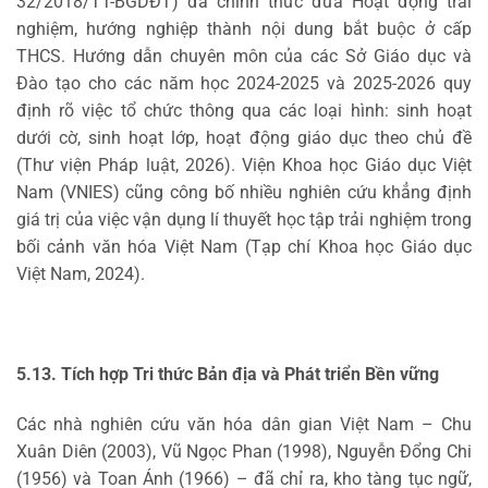
32/2018/TT-BGDĐT) đã chính thức đưa Hoạt động trải
nghiệm, hướng nghiệp thành nội dung bắt buộc ở cấp
THCS. Hướng dẫn chuyên môn của các Sở Giáo dục và
Đào tạo cho các năm học 2024-2025 và 2025-2026 quy
định rõ việc tổ chức thông qua các loại hình: sinh hoạt
dưới cờ, sinh hoạt lớp, hoạt động giáo dục theo chủ đề
(Thư viện Pháp luật, 2026). Viện Khoa học Giáo dục Việt
Nam (VNIES) cũng công bố nhiều nghiên cứu khẳng định
giá trị của việc vận dụng lí thuyết học tập trải nghiệm trong
bối cảnh văn hóa Việt Nam (Tạp chí Khoa học Giáo dục
Việt Nam, 2024).
5.13. Tích hợp Tri thức Bản địa và Phát triển Bền vững
Các nhà nghiên cứu văn hóa dân gian Việt Nam – Chu
Xuân Diên (2003), Vũ Ngọc Phan (1998), Nguyễn Đổng Chi
(1956) và Toan Ánh (1966) – đã chỉ ra, kho tàng tục ngữ,