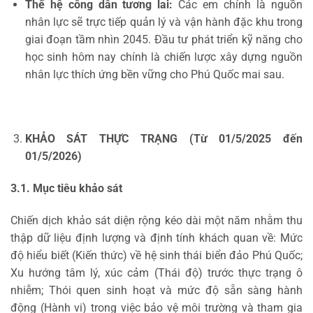
Thế hệ công dân tương lai:
Các em chính là nguồn
nhân lực sẽ trực tiếp quản lý và vận hành đặc khu trong
giai đoạn tầm nhìn 2045. Đầu tư phát triển kỹ năng cho
học sinh hôm nay chính là chiến lược xây dựng nguồn
nhân lực thích ứng bền vững cho Phú Quốc mai sau.
KHẢO SÁT THỰC TRẠNG (Từ 01/5/2025 đến
01/5/2026)
3.1. Mục tiêu khảo sát
Chiến dịch khảo sát diện rộng kéo dài một năm nhằm thu
thập dữ liệu định lượng và định tính khách quan về: Mức
độ hiểu biết (Kiến thức) về hệ sinh thái biển đảo Phú Quốc;
Xu hướng tâm lý, xúc cảm (Thái độ) trước thực trạng ô
nhiễm; Thói quen sinh hoạt và mức độ sẵn sàng hành
động (Hành vi) trong việc bảo vệ môi trường và tham gia