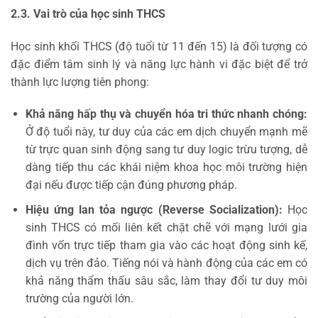
2.3. Vai trò của học sinh THCS
Học sinh khối THCS (độ tuổi từ 11 đến 15) là đối tượng có
đặc điểm tâm sinh lý và năng lực hành vi đặc biệt để trở
thành lực lượng tiên phong:
Khả năng hấp thụ và chuyển hóa tri thức nhanh chóng:
Ở độ tuổi này, tư duy của các em dịch chuyển mạnh mẽ
từ trực quan sinh động sang tư duy logic trừu tượng, dễ
dàng tiếp thu các khái niệm khoa học môi trường hiện
đại nếu được tiếp cận đúng phương pháp.
Hiệu ứng lan tỏa ngược (Reverse Socialization):
Học
sinh THCS có mối liên kết chặt chẽ với mạng lưới gia
đình vốn trực tiếp tham gia vào các hoạt động sinh kế,
dịch vụ trên đảo. Tiếng nói và hành động của các em có
khả năng thẩm thấu sâu sắc, làm thay đổi tư duy môi
trường của người lớn.