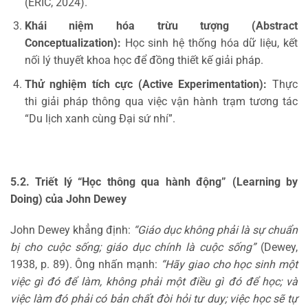
(ERIC, 2024).
Khái niệm hóa trừu tượng (Abstract
Conceptualization):
Học sinh hệ thống hóa dữ liệu, kết
nối lý thuyết khoa học để đồng thiết kế giải pháp.
Thử nghiệm tích cực (Active Experimentation):
Thực
thi giải pháp thông qua việc vận hành trạm tương tác
“Du lịch xanh cùng Đại sứ nhí”.
5.2. Triết lý “Học thông qua hành động” (Learning by
Doing) của John Dewey
John Dewey khẳng định:
“Giáo dục không phải là sự chuẩn
bị cho cuộc sống; giáo dục chính là cuộc sống”
(Dewey,
1938, p. 89). Ông nhấn mạnh:
“Hãy giao cho học sinh một
việc gì đó để làm, không phải một điều gì đó để học; và
việc làm đó phải có bản chất đòi hỏi tư duy; việc học sẽ tự