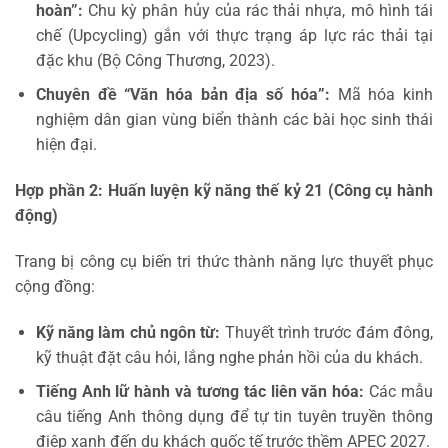
hoàn”:
Chu kỳ phân hủy của rác thải nhựa, mô hình tái
chế (Upcycling) gắn với thực trạng áp lực rác thải tại
đặc khu (Bộ Công Thương, 2023).
Chuyên đề “Văn hóa bản địa số hóa”:
Mã hóa kinh
nghiệm dân gian vùng biển thành các bài học sinh thái
hiện đại.
Hợp phần 2: Huấn luyện kỹ năng thế kỷ 21 (Công cụ hành
động)
Trang bị công cụ biến tri thức thành năng lực thuyết phục
cộng đồng:
Kỹ năng làm chủ ngôn từ:
Thuyết trình trước đám đông,
kỹ thuật đặt câu hỏi, lắng nghe phản hồi của du khách.
Tiếng Anh lữ hành và tương tác liên văn hóa:
Các mẫu
câu tiếng Anh thông dụng để tự tin tuyên truyền thông
điệp xanh đến du khách quốc tế trước thềm APEC 2027.