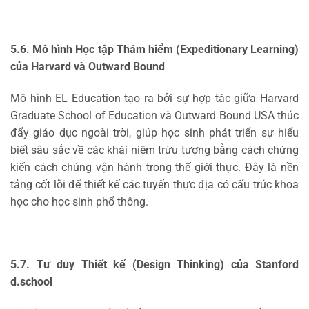
5.6. Mô hình Học tập Thám hiểm (Expeditionary Learning)
của Harvard và Outward Bound
Mô hình EL Education tạo ra bởi sự hợp tác giữa Harvard
Graduate School of Education và Outward Bound USA thúc
đẩy giáo dục ngoài trời, giúp học sinh phát triển sự hiểu
biết sâu sắc về các khái niệm trừu tượng bằng cách chứng
kiến cách chúng vận hành trong thế giới thực. Đây là nền
tảng cốt lõi để thiết kế các tuyến thực địa có cấu trúc khoa
học cho học sinh phổ thông.
5.7. Tư duy Thiết kế (Design Thinking) của Stanford
d.school