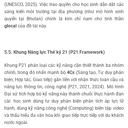
(UNESCO, 2025). Việc trao quyền cho học sinh dẫn dắt các
sáng kiến môi trường tại địa phương (như mô hình sinh
quyển tại Bhutan) chính là kim chỉ nam cho tinh thần
glocal
của đề tài này.
5.5. Khung Năng lực Thế kỷ 21 (P21 Framework)
Khung P21 phân loại các kỹ năng cần thiết thành ba nhóm
chính, trong đó nhấn mạnh bộ
4Cs
(Sáng tạo, Tư duy phản
biện, Hợp tác, Giao tiếp) gắn liền với nhận thức toàn cầu và
năng lực thông tin, công nghệ (P21, 2021, 2024). Mô hình
Đại sứ tích hợp bộ kỹ năng này thành chuỗi thực hành đan
cài: học sinh dùng tư duy phản biện phân tích áp lực lữ
hành, dùng kỹ năng công nghệ (Computing) biên tập video
và thấu hiểu đa văn hóa khi giao tiếp trực tiếp với du khách
nước ngoài.