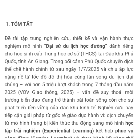
TÓM TẮT
Đề tài tập trung nghiên cứu, thiết kế và vận hành thực
nghiệm mô hình
“Đại sứ du lịch học đường”
dành riêng
cho học sinh cấp Trung học cơ sở (THCS) tại Đặc khu Phú
Quốc, tỉnh An Giang. Trong bối cảnh Phú Quốc chuyển dịch
thể chế hành chính từ sau ngày 1/7/2025 và chịu áp lực
nặng nề từ tốc độ đô thị hóa cùng làn sóng du lịch đại
chúng – với hơn 5 triệu lượt khách trong 7 tháng đầu năm
2025 (VOV Giao thông, 2025) – vấn đề suy thoái môi
trường biển đảo đang trở thành bài toán sống còn cho sự
phát triển bền vững của đặc khu kinh tế. Nghiên cứu này
tiếp cận giải pháp từ gốc rễ giáo dục hành vi: dịch chuyển
từ mô hình trang bị kiến thức thụ động sang mô hình
học
tập trải nghiệm (Experiential Learning)
kết hợp
phục vụ