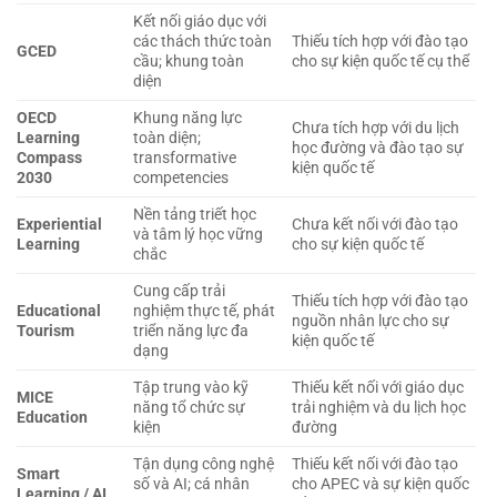
Kết nối giáo dục với
các thách thức toàn
Thiếu tích hợp với đào tạo
GCED
cầu; khung toàn
cho sự kiện quốc tế cụ thể
diện
OECD
Khung năng lực
Chưa tích hợp với du lịch
Learning
toàn diện;
học đường và đào tạo sự
Compass
transformative
kiện quốc tế
2030
competencies
Nền tảng triết học
Experiential
Chưa kết nối với đào tạo
và tâm lý học vững
Learning
cho sự kiện quốc tế
chắc
Cung cấp trải
Thiếu tích hợp với đào tạo
Educational
nghiệm thực tế, phát
nguồn nhân lực cho sự
Tourism
triển năng lực đa
kiện quốc tế
dạng
Tập trung vào kỹ
Thiếu kết nối với giáo dục
MICE
năng tổ chức sự
trải nghiệm và du lịch học
Education
kiện
đường
Tận dụng công nghệ
Thiếu kết nối với đào tạo
Smart
số và AI; cá nhân
cho APEC và sự kiện quốc
Learning / AI