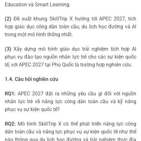
Education và Smart Learning.
(2)
Đề xuất khung SkillTrip X hướng tới APEC 2027, tích
hợp giáo dục công dân toàn cầu, du lịch học đường và AI
trong một mô hình thống nhất.
(3)
Xây dựng mô hình giáo dục trải nghiệm tích hợp AI
phục vụ đào tạo nguồn nhân lực trẻ cho các sự kiện quốc
tế, với APEC 2027 tại Phú Quốc là trường hợp nghiên cứu.
1.4. Câu hỏi nghiên cứu
RQ1:
APEC 2027 đặt ra những yêu cầu gì đối với nguồn
nhân lực trẻ về năng lực công dân toàn cầu và kỹ năng
phục vụ sự kiện quốc tế?
RQ2:
Mô hình SkillTrip X có thể phát triển năng lực công
dân toàn cầu và năng lực phục vụ sự kiện quốc tế như thế
nào thông qua du lịch học đường và trải nghiệm thực địa