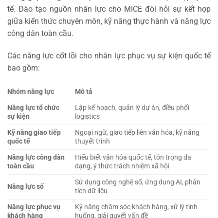
tế. Đào tạo nguồn nhân lực cho MICE đòi hỏi sự kết hợp
giữa kiến thức chuyên môn, kỹ năng thực hành và năng lực
công dân toàn cầu.
Các năng lực cốt lõi cho nhân lực phục vụ sự kiện quốc tế
bao gồm:
Nhóm năng lực
Mô tả
Năng lực tổ chức
Lập kế hoạch, quản lý dự án, điều phối
sự kiện
logistics
Kỹ năng giao tiếp
Ngoại ngữ, giao tiếp liên văn hóa, kỹ năng
quốc tế
thuyết trình
Năng lực công dân
Hiểu biết văn hóa quốc tế, tôn trọng đa
toàn cầu
dạng, ý thức trách nhiệm xã hội
Sử dụng công nghệ số, ứng dụng AI, phân
Năng lực số
tích dữ liệu
Năng lực phục vụ
Kỹ năng chăm sóc khách hàng, xử lý tình
khách hàng
huống, giải quyết vấn đề