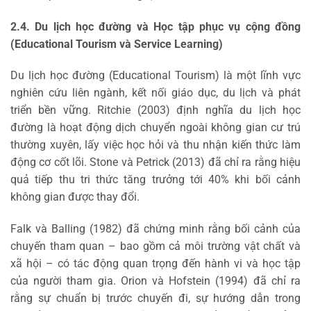
2.4. Du lịch học đường và Học tập phục vụ cộng đồng
(Educational Tourism và Service Learning)
Du lịch học đường (Educational Tourism) là một lĩnh vực
nghiên cứu liên ngành, kết nối giáo dục, du lịch và phát
triển bền vững. Ritchie (2003) định nghĩa du lịch học
đường là hoạt động dịch chuyển ngoài không gian cư trú
thường xuyên, lấy việc học hỏi và thu nhận kiến thức làm
động cơ cốt lõi. Stone và Petrick (2013) đã chỉ ra rằng hiệu
quả tiếp thu tri thức tăng trưởng tới 40% khi bối cảnh
không gian được thay đổi.
Falk và Balling (1982) đã chứng minh rằng bối cảnh của
chuyến tham quan – bao gồm cả môi trường vật chất và
xã hội – có tác động quan trọng đến hành vi và học tập
của người tham gia. Orion và Hofstein (1994) đã chỉ ra
rằng sự chuẩn bị trước chuyến đi, sự hướng dẫn trong