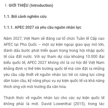
GIỚI THIỆU (Introduction)
1.1. Bối cảnh nghiên cứu
1.1.1. APEC 2027 và yêu cầu nguồn nhân lực
Năm 2027, Việt Nam sẽ đăng cai tổ chức Tuần lễ Cấp cao
APEC tại Phú Quốc – một sự kiện ngoại giao quy mô lớn,
đánh dấu bước phát triển quan trọng trong hội nhập quốc
tế của đất nước. Với sự tham dự của khoảng 10.000 đại
biểu quốc tế, APEC 2027 không chỉ là cơ hội để Việt Nam
khẳng định vị thế trên trường quốc tế mà còn đặt ra những
yêu cầu cấp thiết về nguồn nhân lực trẻ có năng lực công
dân toàn cầu, kỹ năng phục vụ sự kiện quốc tế và khả năng
thích ứng với môi trường đa văn hóa.
Thách thức về nguồn nhân lực cho các sự kiện quốc tế
không phải là mới. David Lowenthal (2015), trong tác