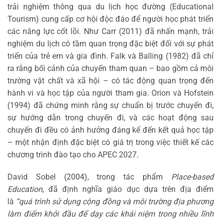
trải nghiệm thông qua du lịch học đường (Educational
Tourism) cung cấp cơ hội độc đáo để người học phát triển
các năng lực cốt lõi. Như Carr (2011) đã nhấn mạnh, trải
nghiệm du lịch có tầm quan trọng đặc biệt đối với sự phát
triển của trẻ em và gia đình. Falk và Balling (1982) đã chỉ
ra rằng bối cảnh của chuyến tham quan – bao gồm cả môi
trường vật chất và xã hội – có tác động quan trọng đến
hành vi và học tập của người tham gia. Orion và Hofstein
(1994) đã chứng minh rằng sự chuẩn bị trước chuyến đi,
sự hướng dẫn trong chuyến đi, và các hoạt động sau
chuyến đi đều có ảnh hưởng đáng kể đến kết quả học tập
– một nhận định đặc biệt có giá trị trong việc thiết kế các
chương trình đào tạo cho APEC 2027.
David Sobel (2004), trong tác phẩm
Place-based
Education
, đã định nghĩa giáo dục dựa trên địa điểm
là
“quá trình sử dụng cộng đồng và môi trường địa phương
làm điểm khởi đầu để dạy các khái niệm trong nhiều lĩnh