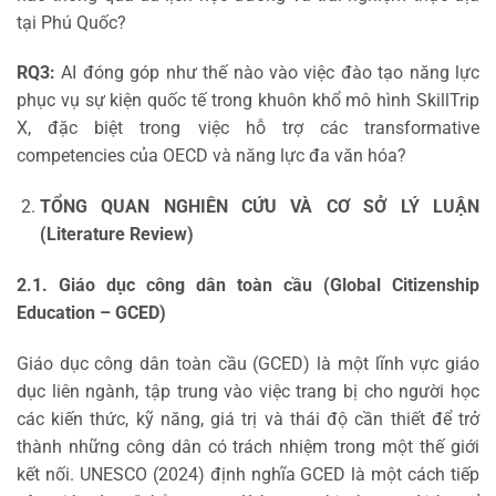
tại Phú Quốc?
RQ3:
AI đóng góp như thế nào vào việc đào tạo năng lực
phục vụ sự kiện quốc tế trong khuôn khổ mô hình SkillTrip
X, đặc biệt trong việc hỗ trợ các transformative
competencies của OECD và năng lực đa văn hóa?
TỔNG QUAN NGHIÊN CỨU VÀ CƠ SỞ LÝ LUẬN
(Literature Review)
2.1. Giáo dục công dân toàn cầu (Global Citizenship
Education – GCED)
Giáo dục công dân toàn cầu (GCED) là một lĩnh vực giáo
dục liên ngành, tập trung vào việc trang bị cho người học
các kiến thức, kỹ năng, giá trị và thái độ cần thiết để trở
thành những công dân có trách nhiệm trong một thế giới
kết nối. UNESCO (2024) định nghĩa GCED là một cách tiếp