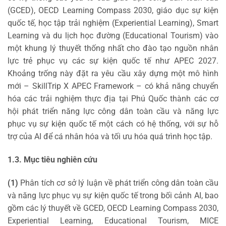
(GCED), OECD Learning Compass 2030, giáo dục sự kiện
quốc tế, học tập trải nghiệm (Experiential Learning), Smart
Learning và du lịch học đường (Educational Tourism) vào
một khung lý thuyết thống nhất cho đào tạo nguồn nhân
lực trẻ phục vụ các sự kiện quốc tế như APEC 2027.
Khoảng trống này đặt ra yêu cầu xây dựng một mô hình
mới – SkillTrip X APEC Framework – có khả năng chuyển
hóa các trải nghiệm thực địa tại Phú Quốc thành các cơ
hội phát triển năng lực công dân toàn cầu và năng lực
phục vụ sự kiện quốc tế một cách có hệ thống, với sự hỗ
trợ của AI để cá nhân hóa và tối ưu hóa quá trình học tập.
1.3. Mục tiêu nghiên cứu
(1)
Phân tích cơ sở lý luận về phát triển công dân toàn cầu
và năng lực phục vụ sự kiện quốc tế trong bối cảnh AI, bao
gồm các lý thuyết về GCED, OECD Learning Compass 2030,
Experiential Learning, Educational Tourism, MICE