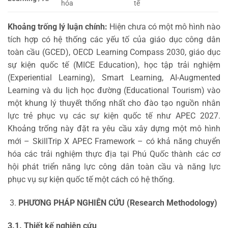
hóa
tế
Khoảng trống lý luận chính:
Hiện chưa có một mô hình nào
tích hợp có hệ thống các yếu tố của giáo dục công dân
toàn cầu (GCED), OECD Learning Compass 2030, giáo dục
sự kiện quốc tế (MICE Education), học tập trải nghiệm
(Experiential Learning), Smart Learning, AI-Augmented
Learning và du lịch học đường (Educational Tourism) vào
một khung lý thuyết thống nhất cho đào tạo nguồn nhân
lực trẻ phục vụ các sự kiện quốc tế như APEC 2027.
Khoảng trống này đặt ra yêu cầu xây dựng một mô hình
mới – SkillTrip X APEC Framework – có khả năng chuyển
hóa các trải nghiệm thực địa tại Phú Quốc thành các cơ
hội phát triển năng lực công dân toàn cầu và năng lực
phục vụ sự kiện quốc tế một cách có hệ thống.
PHƯƠNG PHÁP NGHIÊN CỨU (Research Methodology)
3.1. Thiết kế nghiên cứu