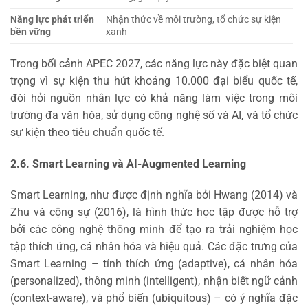
Năng lực phát triển
Nhận thức về môi trường, tổ chức sự kiện
bền vững
xanh
Trong bối cảnh APEC 2027, các năng lực này đặc biệt quan
trọng vì sự kiện thu hút khoảng 10.000 đại biểu quốc tế,
đòi hỏi nguồn nhân lực có khả năng làm việc trong môi
trường đa văn hóa, sử dụng công nghệ số và AI, và tổ chức
sự kiện theo tiêu chuẩn quốc tế.
2.6. Smart Learning và AI-Augmented Learning
Smart Learning, như được định nghĩa bởi Hwang (2014) và
Zhu và cộng sự (2016), là hình thức học tập được hỗ trợ
bởi các công nghệ thông minh để tạo ra trải nghiệm học
tập thích ứng, cá nhân hóa và hiệu quả. Các đặc trưng của
Smart Learning – tính thích ứng (adaptive), cá nhân hóa
(personalized), thông minh (intelligent), nhận biết ngữ cảnh
(context-aware), và phổ biến (ubiquitous) – có ý nghĩa đặc