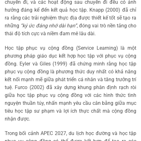
chuyến đi, và các hoạt động sau chuyến đi đều có ảnh
hưởng đáng kể đến kết quả học tập. Knapp (2000) đã chỉ
ra rằng các trải nghiệm thực địa được thiết kế tốt sẽ tạo ra
những
“ký ức đáng nhớ dài hạn”
, đóng vai trò nền tảng cho
thái độ tích cực và niềm đam mê lâu dài.
Học tập phục vụ cộng đồng (Service Learning) là một
phương pháp giáo dục kết hợp học tập với phục vụ cộng
đồng. Eyler và Giles (1999) đã chứng minh rằng học tập
phục vụ cộng đồng là phương thức duy nhất có khả năng
kết nối mạnh mẽ giữa phát triển cá nhân và tăng trưởng trí
tuệ. Furco (2002) đã xây dựng khung phân định rạch ròi
giữa học tập phục vụ cộng đồng với các hình thức tình
nguyện thuần túy, nhấn mạnh yêu cầu cân bằng giữa mục
tiêu học tập sư phạm và lợi ích thực chất mà cộng đồng
nhận được.
Trong bối cảnh APEC 2027, du lịch học đường và học tập