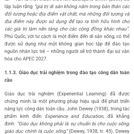
lập luận rằng
“giá trị di sản không nằm trong bản thân các
đối tượng hoặc địa điểm vật chất, mà những đối tượng và
địa điểm này được sử dụng để tạo ra tính hữu hình cho
các giá trị làm nền tảng cho các cộng đồng khác nhau”
.
Phú Quốc, với tư cách là một điểm đến di sản sống, có thể
được sử dụng như một không gian học tập để đào tạo
nguồn nhân lực trẻ – những người sẽ trở thành đại sứ văn
hóa cho APEC 2027.
1.1.3. Giáo dục trải nghiệm trong đào tạo công dân toàn
cầu
Giáo dục trải nghiệm (Experiential Learning) đã được
chứng minh là một phương pháp hiệu quả để phát triển
năng lực công dân toàn cầu. John Dewey (1938), trong tác
phẩm kinh điển
Experience and Education
, đã khẳng
định:
“Giáo dục không phải là sự chuẩn bị cho cuộc sống;
giáo dục chính là cuộc sống”
(Dewey, 1938, tr. 45). Dewey